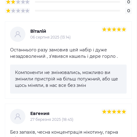
0
0
Віталій
06 серпня 2025 (13:14)
Останнього разу замовив цей набір і дуже
незадоволений , з'явився кашель і дере горло .
Компоненти не змінювались, можливо ви
змінили пристрій на більш потужний, або ще
щось міняли, в нас все без змін
Евгения
27 березня 2025 (18:45)
Без запахів, чесна концентрація нікотину, гарна