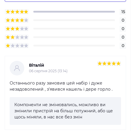
15
0
0
0
0
Віталій
06 серпня 2025 (13:14)
Останнього разу замовив цей набір і дуже
незадоволений , з'явився кашель і дере горло .
Компоненти не змінювались, можливо ви
змінили пристрій на більш потужний, або ще
щось міняли, в нас все без змін