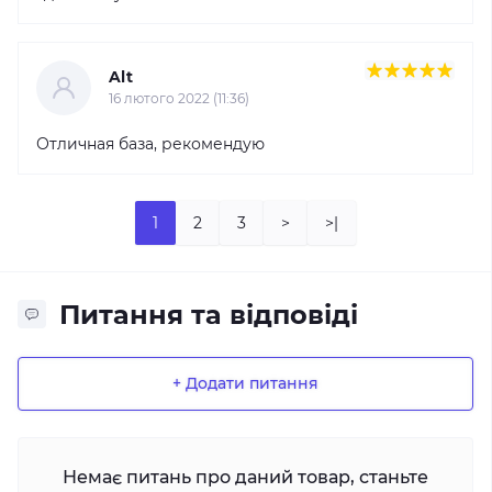
Alt
16 лютого 2022 (11:36)
Отличная база, рекомендую
1
2
3
>
>|
Питання та відповіді
+ Додати питання
Немає питань про даний товар, станьте