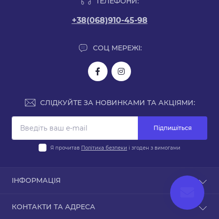
ТЕЛЕФОНИ:
+38(068)910-45-98
СОЦ МЕРЕЖІ:
СЛІДКУЙТЕ ЗА НОВИНКАМИ ТА АКЦІЯМИ:
Підпишіться
Я прочитав
Політика безпеки
і згоден з вимогами
ІНФОРМАЦІЯ
Доставка і оплата
КОНТАКТИ ТА АДРЕСА
Політика безпеки