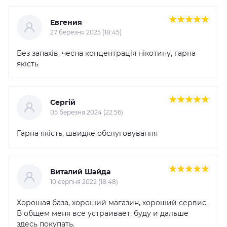
Евгения
27 березня 2025 (18:45)
Без запахів, чесна концентрація нікотину, гарна
якість
Сергій
05 березня 2024 (22:56)
Гарна якість, швидке обслуговування
Виталий Шайда
10 серпня 2022 (18:48)
Хорошая база, хороший магазин, хороший сервис.
В общем меня все устраивает, буду и дальше
здесь покупать.