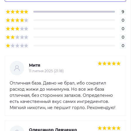
9
0
0
0
0
Митя
11 липня 2025 (21:18)
Отличная база. Давно не брал, ибо сократил
расход жижи до минимума. Но все же-база
отличная, без сторонних запахов. Определенно
есть качественный вкус самих ингредиентов.
Мягкий никотин, не першит горло. Рекомендую!
Олександр Левченко