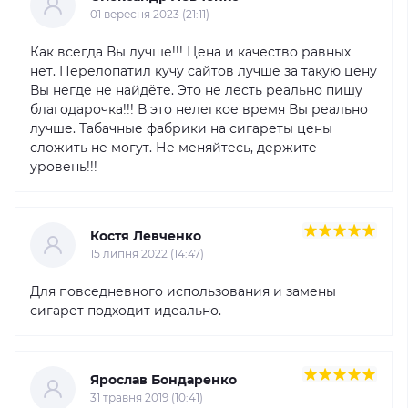
01 вересня 2023 (21:11)
Как всегда Вы лучше!!! Цена и качество равных
нет. Перелопатил кучу сайтов лучше за такую цену
Вы негде не найдёте. Это не лесть реально пишу
благодарочка!!! В это нелегкое время Вы реально
лучше. Табачные фабрики на сигареты цены
сложить не могут. Не меняйтесь, держите
уровень!!!
Костя Левченко
15 липня 2022 (14:47)
Для повседневного использования и замены
сигарет подходит идеально.
Ярослав Бондаренко
31 травня 2019 (10:41)