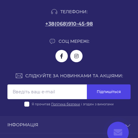
ТЕЛЕФОНИ:
+38(068)910-45-98
СОЦ МЕРЕЖІ:
СЛІДКУЙТЕ ЗА НОВИНКАМИ ТА АКЦІЯМИ:
Підпишіться
Я прочитав
Політика безпеки
і згоден з вимогами
ІНФОРМАЦІЯ
Доставка і оплата