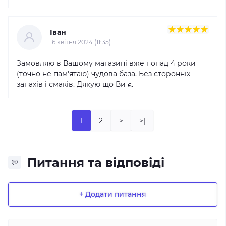
Іван
16 квітня 2024 (11:35)
Замовляю в Вашому магазині вже понад 4 роки
(точно не пам'ятаю) чудова база. Без сторонніх
запахів і смаків. Дякую що Ви є.
1
2
>
>|
Питання та відповіді
+ Додати питання