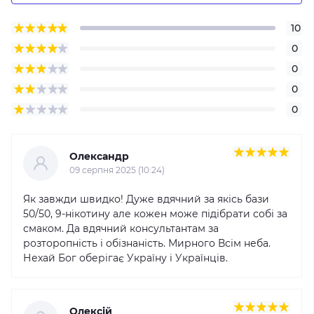
10
0
0
0
0
Олександр
09 серпня 2025 (10:24)
Як завжди швидко! Дуже вдячний за якісь бази
50/50, 9-нікотину але кожен може підібрати собі за
смаком. Да вдячний консультантам за
розторопність і обізнаність. Мирного Всім неба.
Нехай Бог оберігає Україну і Українців.
Олексій