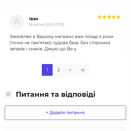
Іван
16 квітня 2024 (11:35)
Замовляю в Вашому магазині вже понад 4 роки
(точно не пам'ятаю) чудова база. Без сторонніх
запахів і смаків. Дякую що Ви є.
1
2
>
>|
Питання та відповіді
+ Додати питання