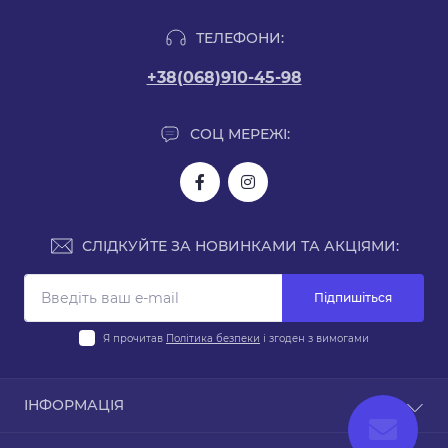
ТЕЛЕФОНИ:
+38(068)910-45-98
СОЦ МЕРЕЖІ:
СЛІДКУЙТЕ ЗА НОВИНКАМИ ТА АКЦІЯМИ:
Підпишіться
Я прочитав
Політика безпеки
і згоден з вимогами
ІНФОРМАЦІЯ
Доставка і оплата