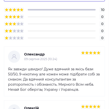
10
0
0
0
0
Олександр
09 серпня 2025 (10:24)
Як завжди швидко! Дуже вдячний за якісь бази
50/50, 9-нікотину але кожен може підібрати собі за
смаком. Да вдячний консультантам за
розторопність і обізнаність. Мирного Всім неба.
Нехай Бог оберігає Україну і Українців.
Олексій