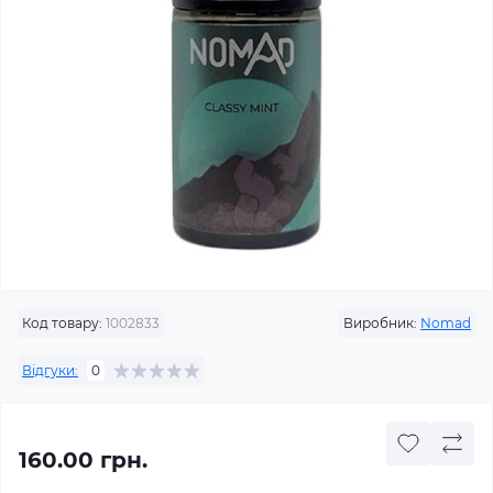
Код товару:
1002833
Виробник:
Nomad
Відгуки:
0
160.00 грн.