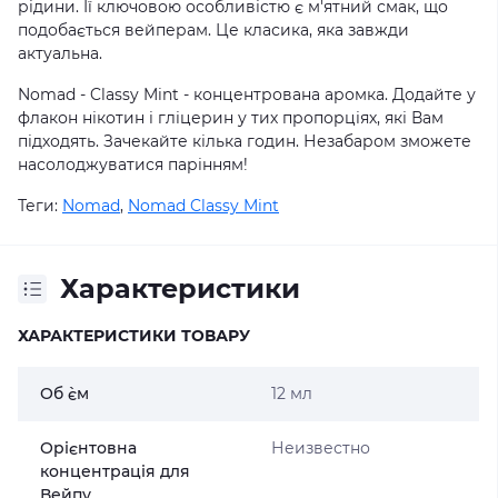
рідини. Її ключовою особливістю є м'ятний смак, що
подобається вейперам. Це класика, яка завжди
актуальна.
Nomad - Classy Mint - концентрована аромка. Додайте у
флакон нікотин і гліцерин у тих пропорціях, які Вам
підходять. Зачекайте кілька годин. Незабаром зможете
насолоджуватися парінням!
Теги:
Nomad
,
Nomad Classy Mint
Характеристики
ХАРАКТЕРИСТИКИ ТОВАРУ
Об `єм
12 мл
Орієнтовна
Неизвестно
концентрація для
Вейпу