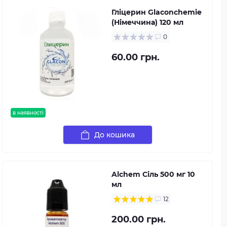
Гліцерин Glaconchemie
(Німеччина) 120 мл
0
60.00 грн.
в наявності
До кошика
Alchem Сіль 500 мг 10
мл
12
200.00 грн.