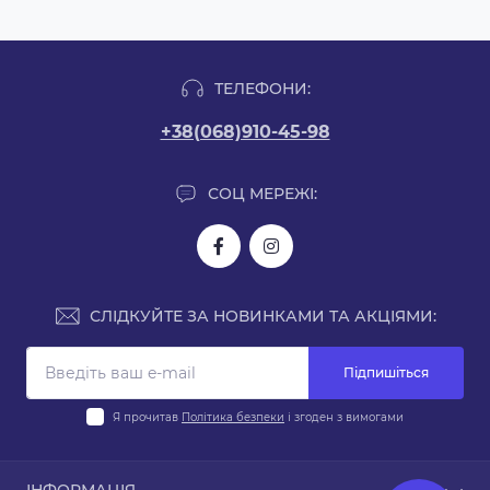
ТЕЛЕФОНИ:
+38(068)910-45-98
СОЦ МЕРЕЖІ:
СЛІДКУЙТЕ ЗА НОВИНКАМИ ТА АКЦІЯМИ:
Підпишіться
Я прочитав
Політика безпеки
і згоден з вимогами