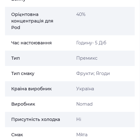
Орієнтовна
40%
концентрація для
Pod
Час настоювання
Годину- 5 Діб
Тип
Премикс
Тип смаку
Фрукти; Ягоди
Країна виробник
Україна
Виробник
Nomad
Присутність холодка
Ні
Смак
М`ята