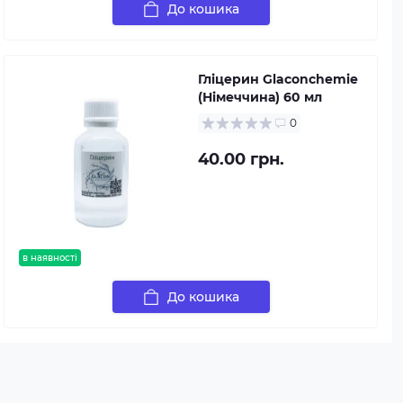
До кошика
Гліцерин Glaconchemie
(Німеччина) 60 мл
0
40.00 грн.
в наявності
До кошика