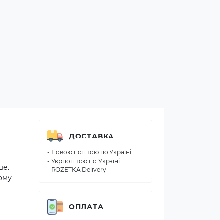
ДОСТАВКА
- Новою поштою по Україні
- Укрпоштою по Україні
ше.
- ROZETKA Delivery
ому
ОПЛАТА