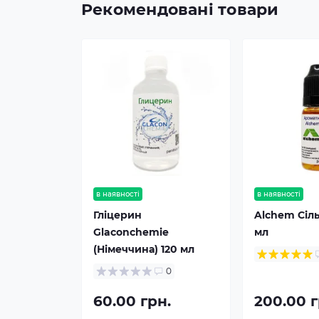
Рекомендовані товари
в наявності
в наявності
Гліцерин
Alchem Сіль
Glaconchemie
мл
(Німеччина) 120 мл
0
60.00 грн.
200.00 г