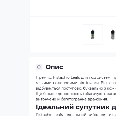
Опис
Премікс Pistachio Leafs для под систем,
м’якими тютюновими відтінками. Він зача
відбувається поступово, буквально з ко
Ще більше доповнюють і збагачують зага
витончене й багатогранне враження.
Ідеальний супутник д
Pistachio Leafs – ідеальний вибір для тих