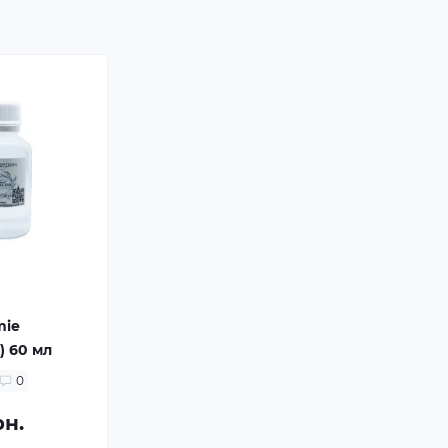
mie
) 60 мл
0
рн.