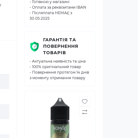
- Готівкою у магазині
у
- Оплата за реквізитами IBAN
- Післяплата НЕМАЄ з
30.05.2025
ГАРАНТІЯ ТА
ПОВЕРНЕННЯ
ТОВАРІВ
- Актуальна наявність та ціна
- 100% оригінальний товар
- Повернення протягом 14 днів
з моменту отримання товару