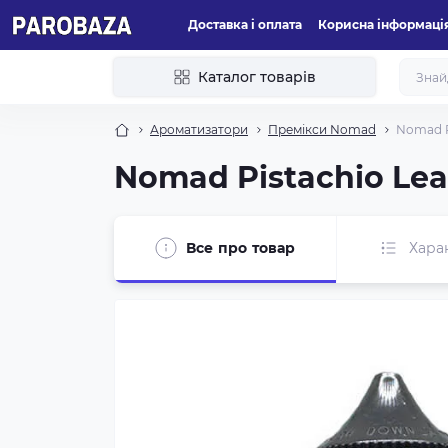
Доставка і оплата
Корисна інформаці
Каталог товарів
Ароматизатори
Премікси Nomad
Nomad Pi
Nomad Pistachio Lea
Все про товар
Хара