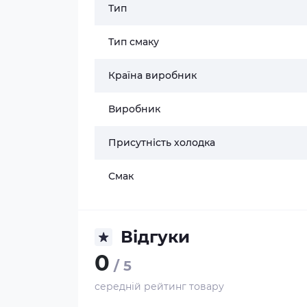
Тип
Тип смаку
Країна виробник
Виробник
Присутність холодка
Смак
Відгуки
0
/ 5
середній рейтинг товару