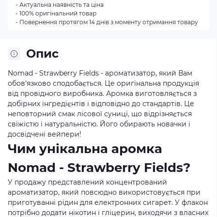
- Актуальна наявність та ціна
- 100% оригінальний товар
- Повернення протягом 14 днів з моменту отримання товару
Опис
Nomad - Strawberry Fields - ароматизатор, який Вам
обов'язково сподобається. Це оригінальна продукція
від провідного виробника. Аромка виготовляється з
добірних інгредієнтів і відповідно до стандартів. Це
неповторний смак лісової суниці, що відрізняється
свіжістю і натуральністю. Його обирають новачки і
досвідчені вейпери!
Чим унікальна аромка
Nomad - Strawberry Fields?
У продажу представлений концентрований
ароматизатор, який повсюдно використовується при
приготуванні рідин для електронних сигарет. У флакон
потрібно додати нікотин і гліцерин, виходячи з власних