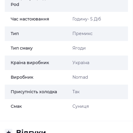
Pod
Час настоювання
Годину- 5 Діб
Тип
Премикс
Тип смаку
Ягоди
Країна виробник
Україна
Виробник
Nomad
Присутність холодка
Так
Смак
Суниця
Відгуки