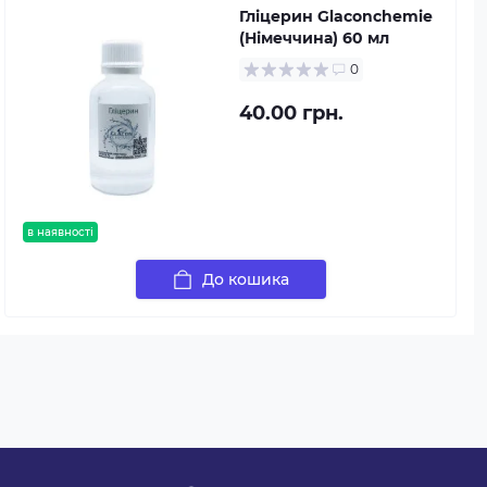
Гліцерин Glaconchemie
(Німеччина) 60 мл
0
40.00 грн.
в наявності
До кошика