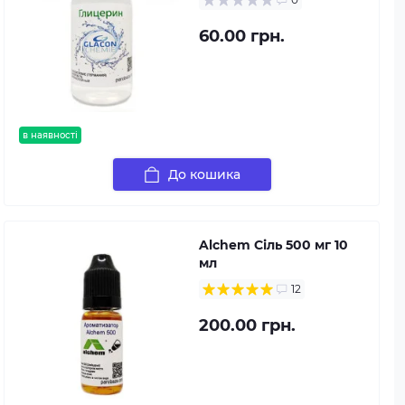
60.00 грн.
в наявності
До кошика
Alchem Сіль 500 мг 10
мл
12
200.00 грн.