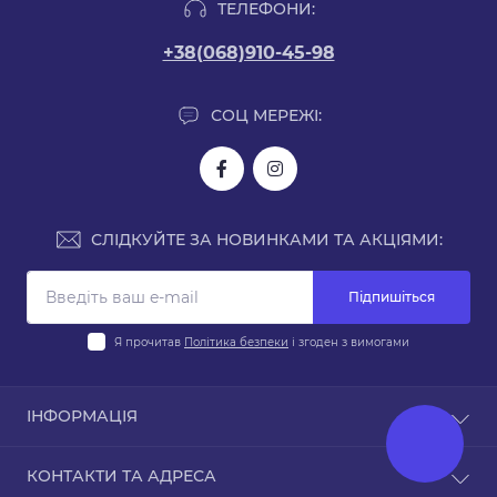
ТЕЛЕФОНИ:
+38(068)910-45-98
СОЦ МЕРЕЖІ:
СЛІДКУЙТЕ ЗА НОВИНКАМИ ТА АКЦІЯМИ:
Підпишіться
Я прочитав
Політика безпеки
і згоден з вимогами
ІНФОРМАЦІЯ
Доставка і оплата
КОНТАКТИ ТА АДРЕСА
Політика безпеки