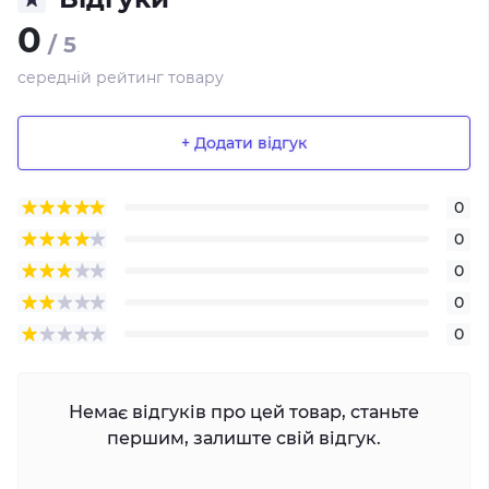
0
/ 5
середній рейтинг товару
+ Додати відгук
0
0
0
0
0
Немає відгуків про цей товар, станьте
першим, залиште свій відгук.