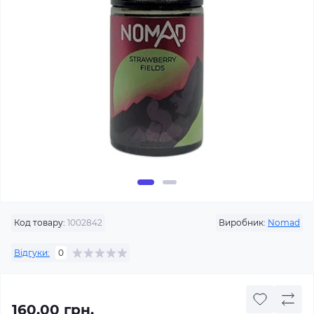
Код товару:
1002842
Виробник:
Nomad
Відгуки:
0
160.00 грн.