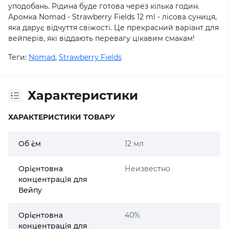
уподобань. Рідина буде готова через кілька годин.
Аромка Nomad - Strawberry Fields 12 ml - лісова суниця,
яка дарує відчуття свіжості. Це прекрасний варіант для
вейперів, які віддають перевагу цікавим смакам!
Теги:
Nomad
,
Strawberry Fields
Характеристики
ХАРАКТЕРИСТИКИ ТОВАРУ
Об `єм
12 мл
Орієнтовна
Неизвестно
концентрація для
Вейпу
Орієнтовна
40%
концентрація для