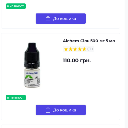
в наявності
До кошика
Alchem Сіль 500 мг 5 мл
1
110.00 грн.
в наявності
До кошика