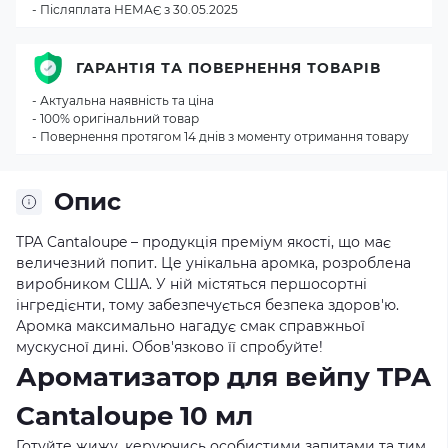
- Післяплата НЕМАЄ з 30.05.2025
ГАРАНТІЯ ТА ПОВЕРНЕННЯ ТОВАРІВ
- Актуальна наявність та ціна
- 100% оригінальний товар
- Повернення протягом 14 днів з моменту отримання товару
Опис
TPA Cantaloupe – продукція преміум якості, що має
величезний попит. Це унікальна аромка, розроблена
виробником США. У ній містяться першосортні
інгредієнти, тому забезпечується безпека здоров'ю.
Аромка максимально нагадує смак справжньої
мускусної дині. Обов'язково її спробуйте!
Ароматизатор для вейпу TPA
Cantaloupe 10 мл
Готуйте жижу, керуючись особистими запитами та тим,