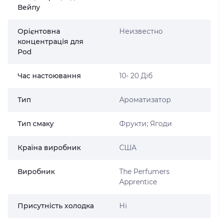
Вейпу
Орієнтовна
Неизвестно
концентрація для
Pod
Час настоювання
10- 20 Діб
Тип
Ароматизатор
Тип смаку
Фрукти; Ягоди
Країна виробник
США
Виробник
The Perfumers
Apprentice
Присутність холодка
Ні