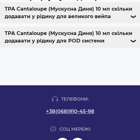
TPA Cantaloupe (Мускусна Диня) 10 мл скільки
додавати у рідину для великого вейпа
❯
TPA Cantaloupe (Мускусна Диня) 10 мл скільки
додавати у рідину для POD системи
❯
ТЕЛЕФОНИ:
+38(068)910-45-98
СОЦ МЕРЕЖІ: