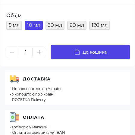
Об `єм
5 мл
10 мл
30 мл
60 мл
120 мл
До кошика
ДОСТАВКА
- Новою поштою по Україні
- Укрпоштою по Україні
- ROZETKA Delivery
ОПЛАТА
- Готівкою у магазині
- Оплата за реквізитами IBAN