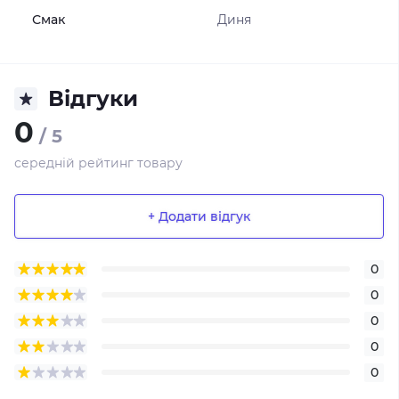
Смак
Диня
Відгуки
0
/ 5
середній рейтинг товару
+ Додати відгук
0
0
0
0
0