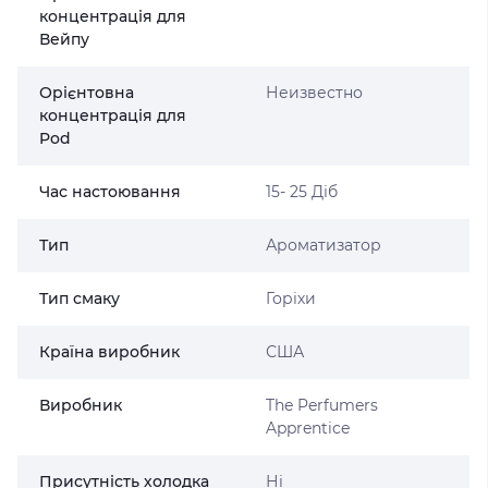
концентрація для
Вейпу
Орієнтовна
Неизвестно
концентрація для
Pod
Час настоювання
15- 25 Діб
Тип
Ароматизатор
Тип смаку
Горіхи
Країна виробник
США
Виробник
The Perfumers
Apprentice
Присутність холодка
Ні