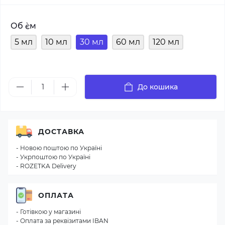
Об `єм
5 мл
10 мл
30 мл
60 мл
120 мл
До кошика
ДОСТАВКА
- Новою поштою по Україні
- Укрпоштою по Україні
- ROZETKA Delivery
ОПЛАТА
- Готівкою у магазині
- Оплата за реквізитами IBAN