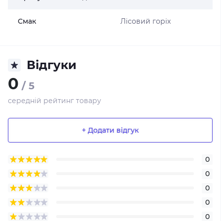
Смак
Лісовий горіх
Відгуки
0
/ 5
середній рейтинг товару
+ Додати відгук
0
0
0
0
0