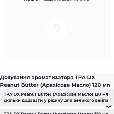
Дозування ароматизатора TPA DX
Peanut Butter (Арахісове Масло) 120 мл
TPA DX Peanut Butter (Арахісове Масло) 120 мл
скільки додавати у рідину для великого вейпа
❯