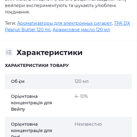
вейпери експериментують та шукають улюблені
поєднання.
Теги:
Ароматизаторы для электронных сигарет
,
TPA DX
Peanut Butter 120 ml
,
Арахисовое масло 120 мл
Характеристики
ХАРАКТЕРИСТИКИ ТОВАРУ
Об `єм
120 мл
Орієнтовна
4- 10%
концентрація для
Вейпу
Орієнтовна
Неизвестно
концентрація для
Pod