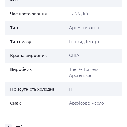
Час настоювання
15- 25 Діб
Тип
Ароматизатор
Тип смаку
Горіхи; Десерт
Країна виробник
США
Виробник
The Perfumers
Apprentice
Присутність холодка
Ні
Смак
Арахісове масло