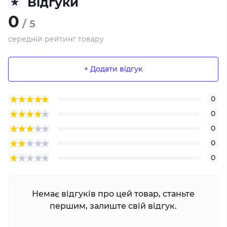
Відгуки
0
/ 5
середній рейтинг товару
+ Додати відгук
0
0
0
0
0
Немає відгуків про цей товар, станьте
першим, залиште свій відгук.