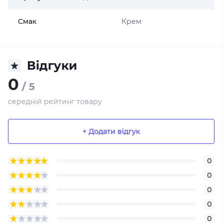
Смак
Крем
Відгуки
0
/ 5
середній рейтинг товару
+ Додати відгук
0
0
0
0
0