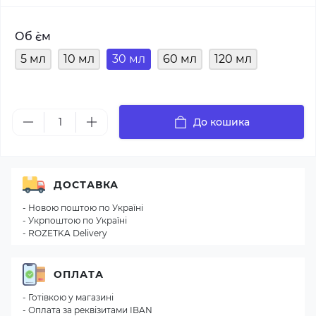
Об `єм
5 мл
10 мл
30 мл
60 мл
120 мл
До кошика
ДОСТАВКА
- Новою поштою по Україні
- Укрпоштою по Україні
- ROZETKA Delivery
ОПЛАТА
- Готівкою у магазині
- Оплата за реквізитами IBAN