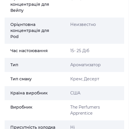
концентрація для
Вейпу
Орієнтовна
Неизвестно
концентрація для
Pod
Час настоювання
15- 25 Діб
Тип
Ароматизатор
Тип смаку
Крем; Десерт
Країна виробник
США
Виробник
The Perfumers
Apprentice
Присутність холодка
Ні