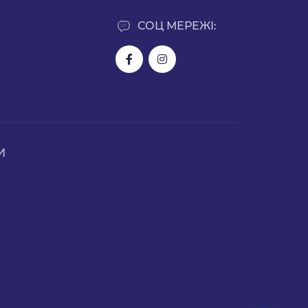
СОЦ МЕРЕЖІ:
И