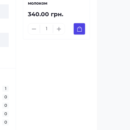
молоком
340.00 грн.
1
0
0
0
0