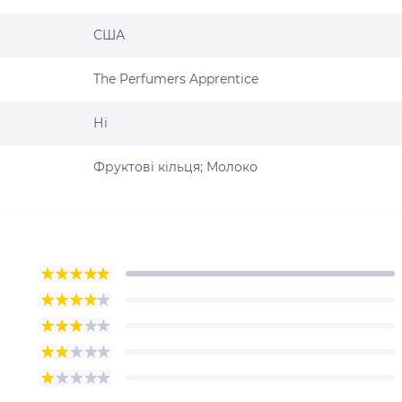
США
The Perfumers Apprentice
Ні
Фруктові кільця; Молоко