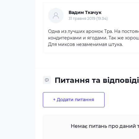
Вадим Ткачук
31 травня 2019 (19:34)
Одна из лучших аромок Tpa. На постоя
кондитерками и ягодами. Так же хорош
Для миксов незаменимая штука.
Питання та відповіді
+ Додати питання
Немає питань про даний т