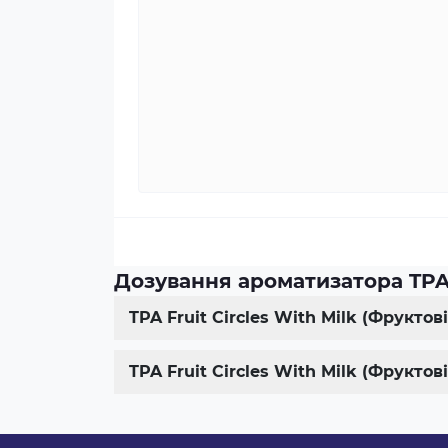
Дозування ароматизатора TPA F
TPA Fruit Circles With Milk (Фрукто
TPA Fruit Circles With Milk (Фрукто