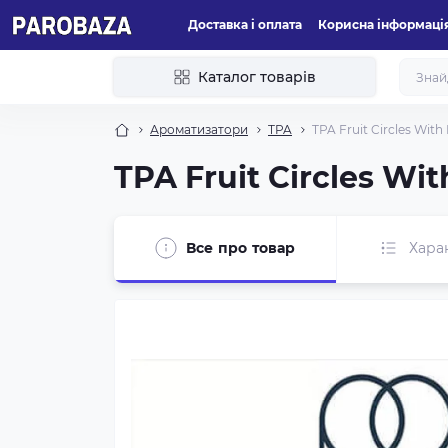
Доставка і оплата
Корисна інформаці
Каталог товарів
Ароматизатори
TPA
TPA Fruit Circles Wit
TPA Fruit Circles Wi
Все про товар
Хара