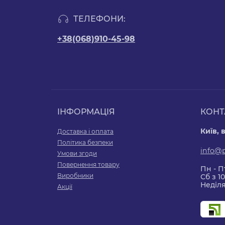
ТЕЛЕФОНИ:
+38(068)910-45-98
ІНФОРМАЦІЯ
КОНТ
Київ, 
Доставка і оплата
Політика безпеки
info@
Умови згоди
Повернення товару
Пн - Пт
Виробники
Сб з 10
Неділя
Акції