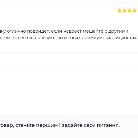
нку отлично подойдет, если надоест мешайте с другими
 тем что его используют во многих премиумных жидкостях.
овар, станьте першим і задайте своє питання.