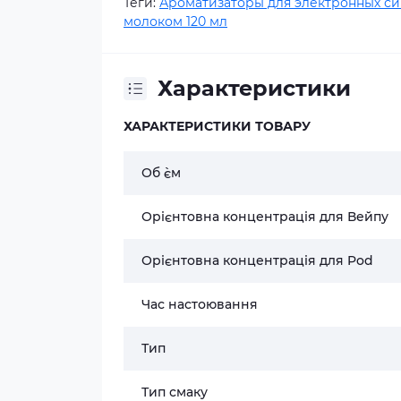
Теги:
Ароматизаторы для электронных си
молоком 120 мл
Характеристики
ХАРАКТЕРИСТИКИ ТОВАРУ
Об `єм
Орієнтовна концентрація для Вейпу
Орієнтовна концентрація для Pod
Час настоювання
Тип
Тип смаку