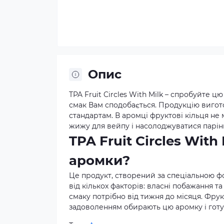
Опис
TPA Fruit Circles With Milk – спробуйте 
смак Вам сподобається. Продукцію вигото
стандартам. В аромці фруктові кільця не
жижу для вейпу і насолоджуватися парін
TPA Fruit Circles With
аромки?
Це продукт, створений за спеціальною ф
від кількох факторів: власні побажання та
смаку потрібно від тижня до місяця. Фрук
задоволенням обирають цю аромку і гот