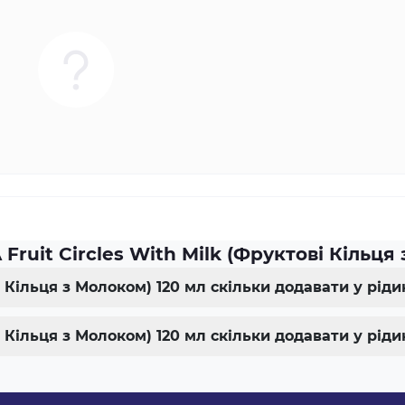
ruit Circles With Milk (Фруктові Кільця
ві Кільця з Молоком) 120 мл скільки додавати у рід
ві Кільця з Молоком) 120 мл скільки додавати у рі