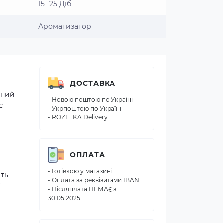
15- 25 Діб
Ароматизатор
ДОСТАВКА
йний
- Новою поштою по Україні
є
- Укрпоштою по Україні
- ROZETKA Delivery
ОПЛАТА
- Готівкою у магазині
ить
- Оплата за реквізитами IBAN
ї
- Післяплата НЕМАЄ з
30.05.2025