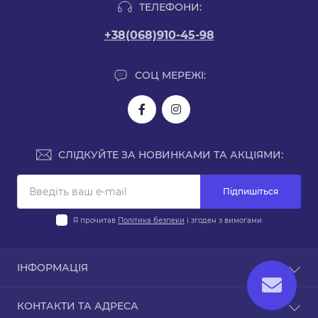
ТЕЛЕФОНИ:
+38(068)910-45-98
СОЦ МЕРЕЖІ:
СЛІДКУЙТЕ ЗА НОВИНКАМИ ТА АКЦІЯМИ:
Підпишіться
Я прочитав
Політика безпеки
і згоден з вимогами
ІНФОРМАЦІЯ
Доставка і оплата
КОНТАКТИ ТА АДРЕСА
Політика безпеки