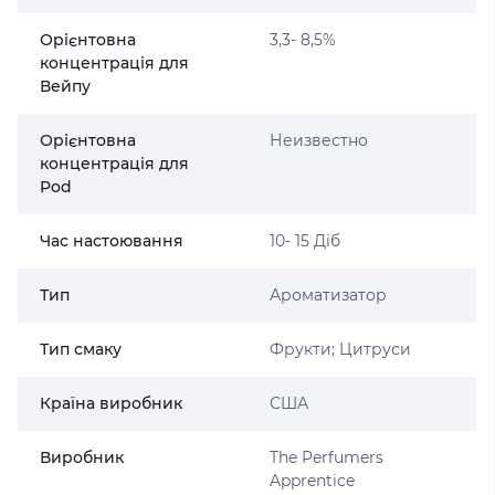
Орієнтовна
3,3- 8,5%
концентрація для
Вейпу
Орієнтовна
Неизвестно
концентрація для
Pod
Час настоювання
10- 15 Діб
Тип
Ароматизатор
Тип смаку
Фрукти; Цитруси
Країна виробник
США
Виробник
The Perfumers
Apprentice