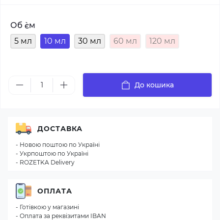
Об `єм
5 мл
10 мл
30 мл
60 мл
120 мл
До кошика
ДОСТАВКА
- Новою поштою по Україні
- Укрпоштою по Україні
- ROZETKA Delivery
ОПЛАТА
- Готівкою у магазині
- Оплата за реквізитами IBAN