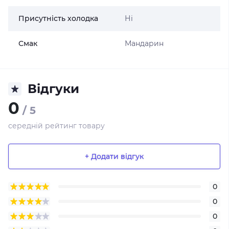
Присутність холодка
Ні
Смак
Мандарин
Відгуки
0
/ 5
середній рейтинг товару
+ Додати відгук
0
0
0