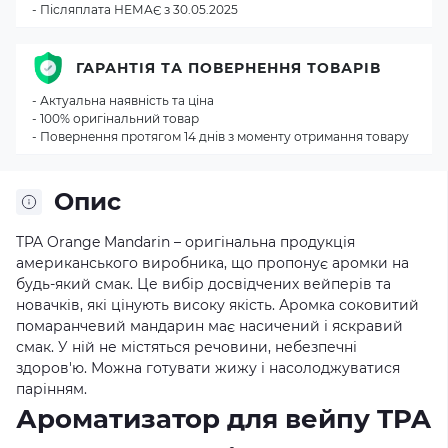
- Післяплата НЕМАЄ з 30.05.2025
ГАРАНТІЯ ТА ПОВЕРНЕННЯ ТОВАРІВ
- Актуальна наявність та ціна
- 100% оригінальний товар
- Повернення протягом 14 днів з моменту отримання товару
Опис
TPA Orange Mandarin – оригінальна продукція
американського виробника, що пропонує аромки на
будь-який смак. Це вибір досвідчених вейперів та
новачків, які цінують високу якість. Аромка соковитий
помаранчевий мандарин має насичений і яскравий
смак. У ній не містяться речовини, небезпечні
здоров'ю. Можна готувати жижу і насолоджуватися
парінням.
Ароматизатор для вейпу TPA