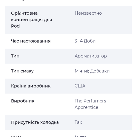
Орієнтовна
Неизвестно
концентрація для
Pod
Час настоювання
3- 4 Доби
Тип
Ароматизатор
Тип смаку
М'ятні; Добавки
Країна виробник
США
Виробник
The Perfumers
Apprentice
Присутність холодка
Так