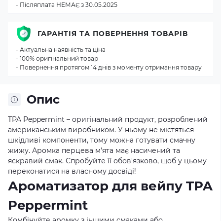
- Післяплата НЕМАЄ з 30.05.2025
ГАРАНТІЯ ТА ПОВЕРНЕННЯ ТОВАРІВ
- Актуальна наявність та ціна
- 100% оригінальний товар
- Повернення протягом 14 днів з моменту отримання товару
Опис
TPA Peppermint – оригінальний продукт, розроблений
американським виробником. У ньому не містяться
шкідливі компоненти, тому можна готувати смачну
жижу. Аромка перцева м'ята має насичений та
яскравий смак. Спробуйте її обов'язково, щоб у цьому
переконатися на власному досвіді!
Ароматизатор для вейпу TPA
Peppermint
Комбінуйте аромку з іншими смаками або