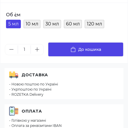
Об `єм
5 мл
10 мл
30 мл
60 мл
120 мл
До кошика
ДОСТАВКА
- Новою поштою по Україні
- Укрпоштою по Україні
- ROZETKA Delivery
ОПЛАТА
- Готівкою у магазині
- Оплата за реквізитами IBAN