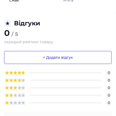
Смак
М'ята
Відгуки
0
/ 5
середній рейтинг товару
+ Додати відгук
0
0
0
0
0