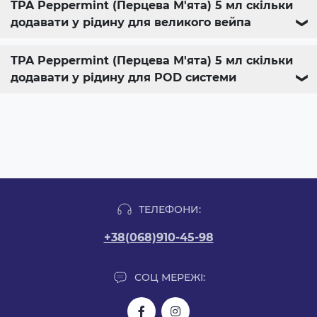
TPA Peppermint (Перцева М'ята) 5 мл скільки
додавати у рідину для великого вейпа
❯
TPA Peppermint (Перцева М'ята) 5 мл скільки
додавати у рідину для POD системи
❯
ТЕЛЕФОНИ:
+38(068)910-45-98
СОЦ МЕРЕЖІ: