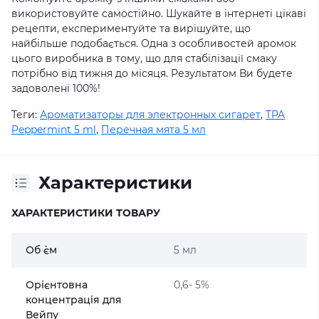
використовуйте самостійно. Шукайте в інтернеті цікаві
рецепти, експериментуйте та вирішуйте, що
найбільше подобається. Одна з особливостей аромок
цього виробника в тому, що для стабілізації смаку
потрібно від тижня до місяця. Результатом Ви будете
задоволені 100%!
Теги:
Ароматизаторы для электронных сигарет
,
TPA
Peppermint 5 ml
,
Перечная мята 5 мл
Характеристики
ХАРАКТЕРИСТИКИ ТОВАРУ
Об `єм
5 мл
Орієнтовна
0,6- 5%
концентрація для
Вейпу