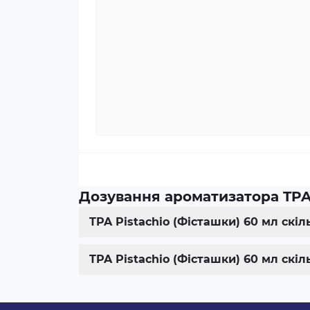
Дозування ароматизатора TPA 
TPA Pistachio (Фісташки) 60 мл скі
TPA Pistachio (Фісташки) 60 мл скі