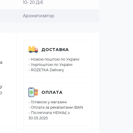
10- 20 Діб
Ароматизатор
ДОСТАВКА
- Новою поштою по Україні
на
- Укрпоштою по Україні
- ROZETKA Delivery
ту
ОПЛАТА
о
- Готівкою у магазині
- Оплата за реквізитами IBAN
- Післяплата НЕМАЄ з
30.05.2025