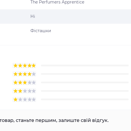
The Perfumers Apprentice
Ні
Фісташки
товар, станьте першим, залиште свій відгук.