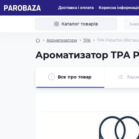
Доставка і оплата
Корисна інформаці
Каталог товарів
Ароматизатори
TPA
TPA Pistachio (Фісташ
Ароматизатор TPA P
Все про товар
Хара