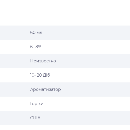
60 мл
6- 8%
Неизвестно
10- 20 Діб
Ароматизатор
Горіхи
США