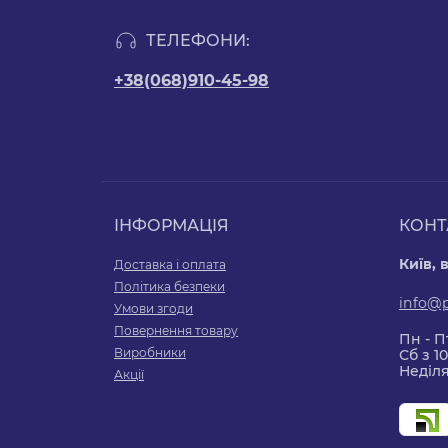
ТЕЛЕФОНИ:
+38(068)910-45-98
ІНФОРМАЦІЯ
КОНТ
Київ, 
Доставка і оплата
Політика безпеки
info@
Умови згоди
Повернення товару
Пн - Пт
Виробники
Сб з 10
Неділя
Акції