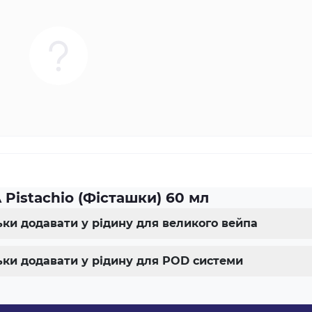
Pistachio (Фісташки) 60 мл
льки додавати у рідину для великого вейпа
льки додавати у рідину для POD системи