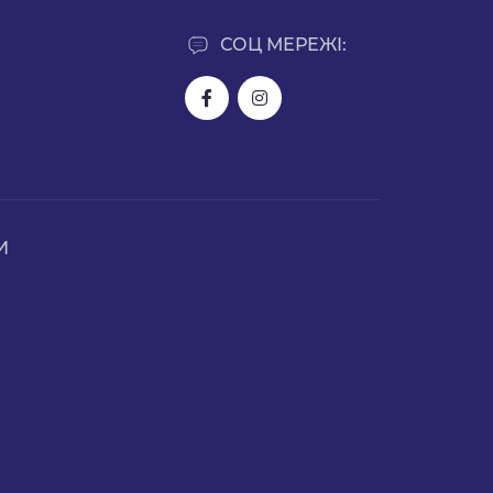
СОЦ МЕРЕЖІ:
И