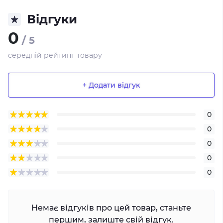
Відгуки
0
/ 5
середній рейтинг товару
+ Додати відгук
0
0
0
0
0
Немає відгуків про цей товар, станьте
першим, залиште свій відгук.