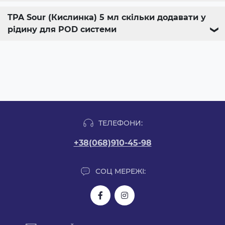
TPA Sour (Кислинка) 5 мл скільки додавати у
рідину для POD системи
❯
ТЕЛЕФОНИ:
+38(068)910-45-98
СОЦ МЕРЕЖІ: