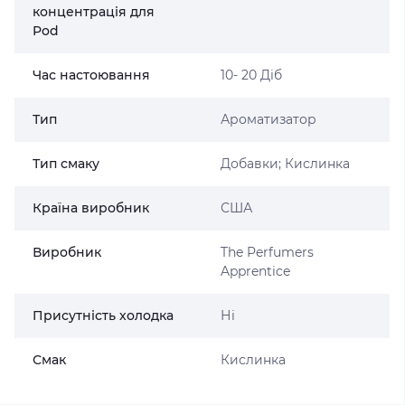
концентрація для
Pod
Час настоювання
10- 20 Діб
Тип
Ароматизатор
Тип смаку
Добавки; Кислинка
Країна виробник
США
Виробник
The Perfumers
Apprentice
Присутність холодка
Ні
Смак
Кислинка