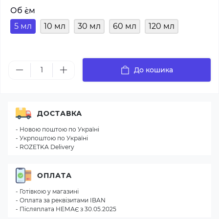
Об `єм
5 мл
10 мл
30 мл
60 мл
120 мл
До кошика
ДОСТАВКА
- Новою поштою по Україні
- Укрпоштою по Україні
- ROZETKA Delivery
ОПЛАТА
- Готівкою у магазині
- Оплата за реквізитами IBAN
- Післяплата НЕМАЄ з 30.05.2025