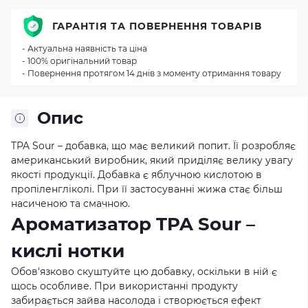
ГАРАНТІЯ ТА ПОВЕРНЕННЯ ТОВАРІВ
- Актуальна наявність та ціна
- 100% оригінальний товар
- Повернення протягом 14 днів з моменту отримання товару
Опис
TPA Sour – добавка, що має великий попит. Її розробляє
американський виробник, який приділяє велику увагу
якості продукції. Добавка є яблучною кислотою в
пропіленгліколі. При її застосуванні жижа стає більш
насиченою та смачною.
Ароматизатор TPA Sour –
кислі нотки
Обов'язково скуштуйте цю добавку, оскільки в ній є
щось особливе. При використанні продукту
забирається зайва насолода і створюється ефект