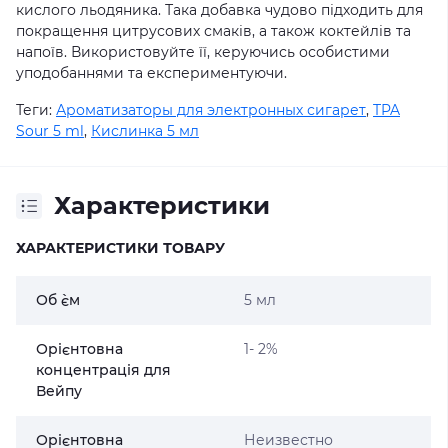
кислого льодяника. Така добавка чудово підходить для
покращення цитрусових смаків, а також коктейлів та
напоїв. Використовуйте її, керуючись особистими
уподобаннями та експериментуючи.
Теги:
Ароматизаторы для электронных сигарет
,
TPA
Sour 5 ml
,
Кислинка 5 мл
Характеристики
ХАРАКТЕРИСТИКИ ТОВАРУ
Об `єм
5 мл
Орієнтовна
1- 2%
концентрація для
Вейпу
Орієнтовна
Неизвестно