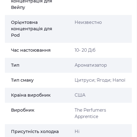
концентрація для
Вейпу
Орієнтовна
Неизвестно
концентрація для
Pod
Час настоювання
10- 20 Діб
Тип
Ароматизатор
Тип смаку
Цитруси; Ягоди; Напої
Країна виробник
США
Виробник
The Perfumers
Apprentice
Присутність холодка
Ні