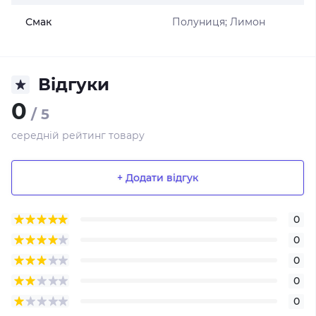
Смак
Полуниця; Лимон
Відгуки
0
/ 5
середній рейтинг товару
+ Додати відгук
0
0
0
0
0