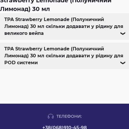
Strawberry Lemonade (Полуничний
Лимонад) 30 мл
TPA Strawberry Lemonade (Полуничний
Лимонад) 30 мл скільки додавати у рідину для
великого вейпа
❯
TPA Strawberry Lemonade (Полуничний
Лимонад) 30 мл скільки додавати у рідину для
POD системи
❯
ТЕЛЕФОНИ:
+38(068)910-45-98