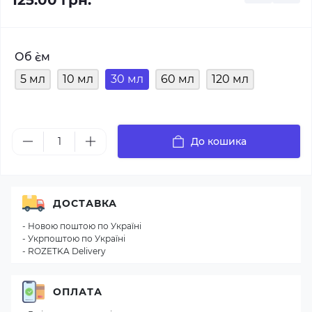
125.00 грн.
Об `єм
5 мл
10 мл
30 мл
60 мл
120 мл
До кошика
ДОСТАВКА
- Новою поштою по Україні
- Укрпоштою по Україні
- ROZETKA Delivery
ОПЛАТА