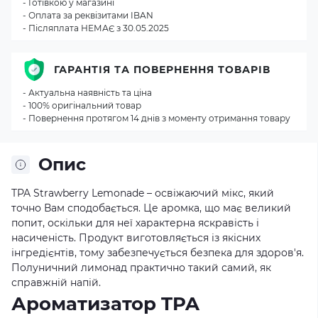
- Готівкою у магазині
- Оплата за реквізитами IBAN
- Післяплата НЕМАЄ з 30.05.2025
ГАРАНТІЯ ТА ПОВЕРНЕННЯ ТОВАРІВ
- Актуальна наявність та ціна
- 100% оригінальний товар
- Повернення протягом 14 днів з моменту отримання товару
Опис
TPA Strawberry Lemonade – освіжаючий мікс, який
точно Вам сподобається. Це аромка, що має великий
попит, оскільки для неї характерна яскравість і
насиченість. Продукт виготовляється із якісних
інгредієнтів, тому забезпечується безпека для здоров'я.
Полуничний лимонад практично такий самий, як
справжній напій.
Ароматизатор TPA