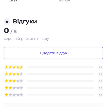
Смак
Тютюн
Відгуки
0
/ 5
середній рейтинг товару
+ Додати відгук
0
0
0
0
0