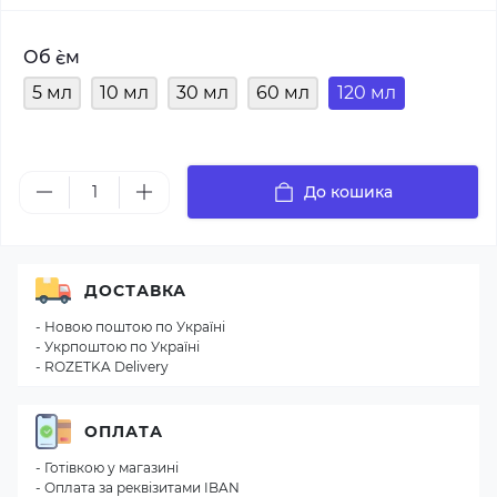
Об `єм
5 мл
10 мл
30 мл
60 мл
120 мл
До кошика
ДОСТАВКА
- Новою поштою по Україні
- Укрпоштою по Україні
- ROZETKA Delivery
ОПЛАТА
- Готівкою у магазині
- Оплата за реквізитами IBAN