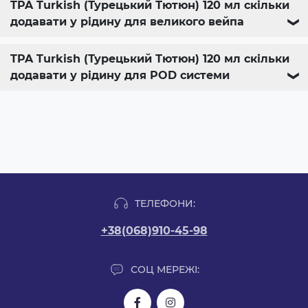
TPA Turkish (Турецький Тютюн) 120 мл скільки
додавати у рідину для великого вейпа
❯
TPA Turkish (Турецький Тютюн) 120 мл скільки
додавати у рідину для POD системи
❯
ТЕЛЕФОНИ:
+38(068)910-45-98
СОЦ МЕРЕЖІ: