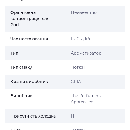
Орієнтовна
Неизвестно
концентрація для
Pod
Час настоювання
15- 25 Діб
Тип
Ароматизатор
Тип смаку
Тютюн
Країна виробник
США
Виробник
The Perfumers
Apprentice
Присутність холодка
Ні