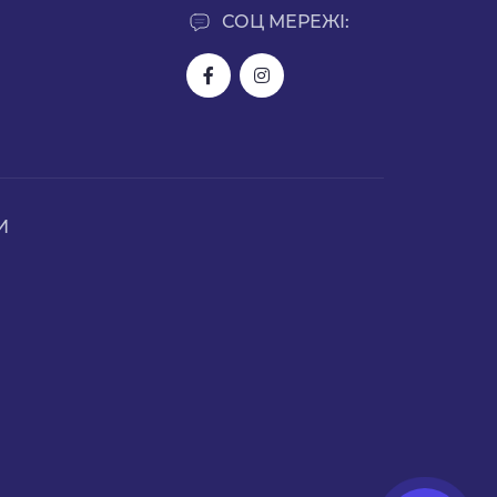
СОЦ МЕРЕЖІ:
И