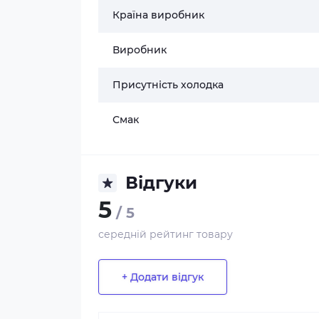
Країна виробник
Виробник
Присутність холодка
Смак
Відгуки
5
/ 5
середній рейтинг товару
+ Додати відгук