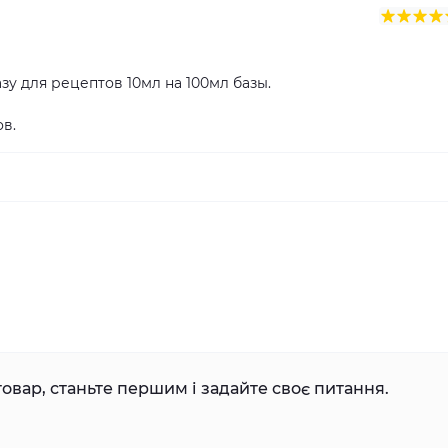
зу для рецептов 10мл на 100мл базы.
ов.
овар, станьте першим і задайте своє питання.