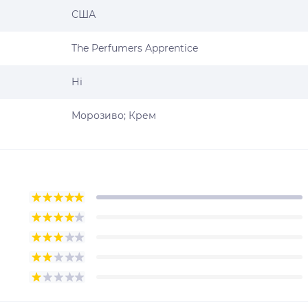
США
The Perfumers Apprentice
Ні
Морозиво; Крем