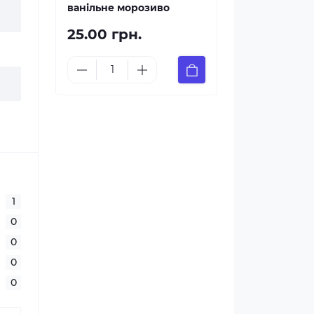
ванільне морозиво
25.00 грн.
1
0
0
0
0