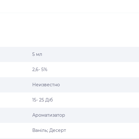
5 мл
2,6- 5%
Неизвестно
15- 25 Діб
Ароматизатор
Ваніль; Десерт