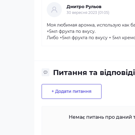
Дмитро Рульов
30 вересня 2023 (01:05)
Моя любимая аромка, использую как ба
+5мл фрукта по вкусу.
Либо +5мл фрукта по вкусу + 5мл крем
Питання та відповіді
+ Додати питання
Немає питань про даний т