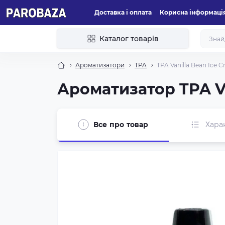
Доставка і оплата
Корисна інформаці
Каталог товарів
Ароматизатори
TPA
TPA Vanilla Bean Ice 
Ароматизатор TPA Va
Все про товар
Хара