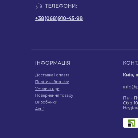
ТЕЛЕФОНИ:
+38(068)910-45-98
ІНФОРМАЦІЯ
КОНТ
Київ, 
Доставка і оплата
Політика безпеки
info@
Умови згоди
Повернення товару
Пн - Пт
Виробники
Сб з 10
Неділя
Акції