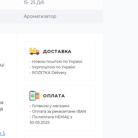
15- 25 Діб
Ароматизатор
ДОСТАВКА
- Новою поштою по Україні
ці
- Укрпоштою по Україні
- ROZETKA Delivery
ОПЛАТА
ля
- Готівкою у магазині
ий
- Оплата за реквізитами IBAN
- Післяплата НЕМАЄ з
30.05.2025
 5