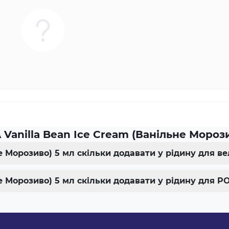
Vanilla Bean Ice Cream (Ванільне Морози
не Морозиво) 5 мл скільки додавати у рідину для в
не Морозиво) 5 мл скільки додавати у рідину для 