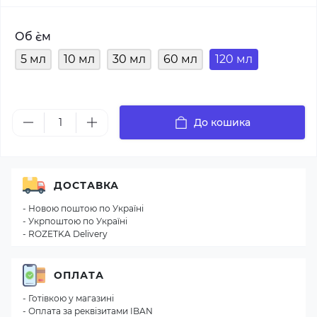
Об `єм
5 мл
10 мл
30 мл
60 мл
120 мл
До кошика
ДОСТАВКА
- Новою поштою по Україні
- Укрпоштою по Україні
- ROZETKA Delivery
ОПЛАТА
- Готівкою у магазині
- Оплата за реквізитами IBAN