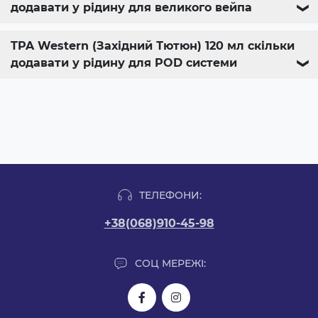
додавати у рідину для великого вейпа
❯
TPA Western (Західний Тютюн) 120 мл скільки
додавати у рідину для POD системи
❯
ТЕЛЕФОНИ:
+38(068)910-45-98
СОЦ МЕРЕЖІ: