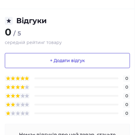
Відгуки
0
/ 5
середній рейтинг товару
+ Додати відгук
0
0
0
0
0
Немає відгуків про цей товар, станьте