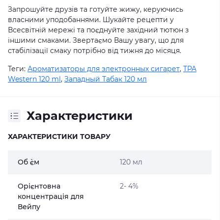
Запрошуйте друзів та готуйте жижу, керуючись
власними уподобаннями. Шукайте рецепти у
Всесвітній мережі та поєднуйте західний тютюн з
іншими смаками. Звертаємо Вашу увагу, що для
стабілізації смаку потрібно від тижня до місяця.
Теги:
Ароматизаторы для электронных сигарет
,
TPA
Western 120 ml
,
Западный Табак 120 мл
Характеристики
ХАРАКТЕРИСТИКИ ТОВАРУ
Об `єм
120 мл
Орієнтовна
2- 4%
концентрація для
Вейпу