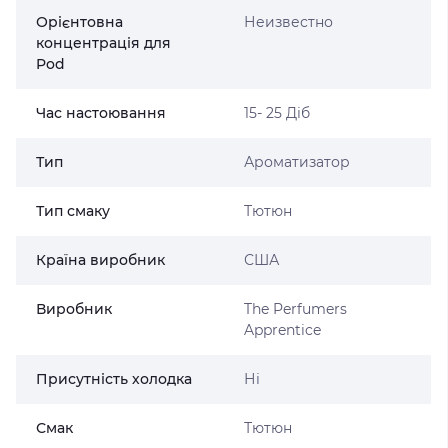
Орієнтовна
Неизвестно
концентрація для
Pod
Час настоювання
15- 25 Діб
Тип
Ароматизатор
Тип смаку
Тютюн
Країна виробник
США
Виробник
The Perfumers
Apprentice
Присутність холодка
Ні
Смак
Тютюн