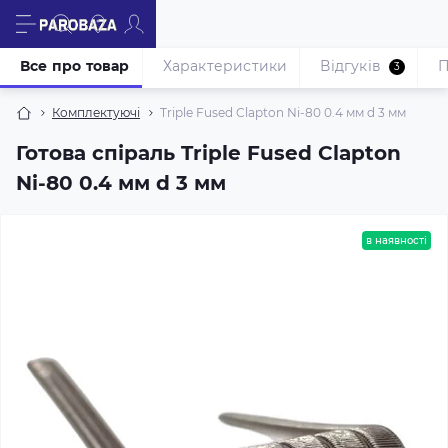
Все про товар
Характеристики
Відгуків
П
3
Комплектуючі
Triple Fused Clapton Ni-80 0.4 мм d 3 мм
Готова спіраль Triple Fused Clapton
Ni-80 0.4 мм d 3 мм
в наявності