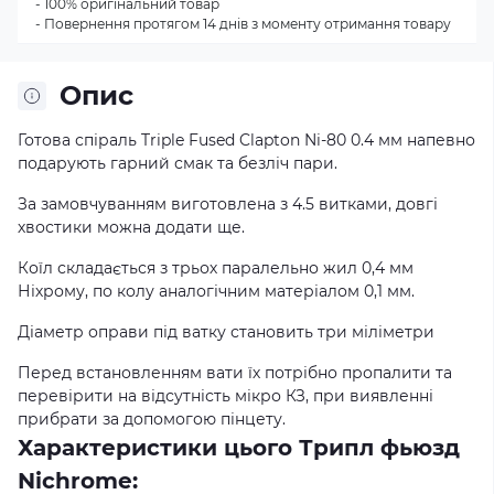
- 100% оригінальний товар
- Повернення протягом 14 днів з моменту отримання товару
Опис
Готова спіраль Triple Fused Clapton Ni-80 0.4 мм напевно
подарують гарний смак та безліч пари.
За замовчуванням виготовлена з 4.5 витками, довгі
хвостики можна додати ще.
Коїл складається з трьох паралельно жил 0,4 мм
Ніхрому, по колу аналогічним матеріалом 0,1 мм.
Діаметр оправи під ватку становить три міліметри
Перед встановленням вати їх потрібно пропалити та
перевірити на відсутність мікро КЗ, при виявленні
прибрати за допомогою пінцету.
Характеристики цього Трипл фьюзд
Nichrome: