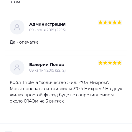
атом.
Администрация
09 квітня 2019 (22:16)
Да - опечатка
Валерий Попов
09 квітня 2019 (22:12)
Койл Triple, а "количество жил: 2*0.4 Нихром".
Может опечатка и три жилы 3*0.4 Нихром? На двух
жилах простой фьюзд будет с сопротивлением
около 0,14Ом на 5 витках.