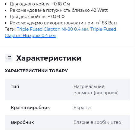
Для одного койлу: ~0.18 Ом
Рекомендована потужність близько 42 Watt
Для двох койлів: ~ 0.09 Ω
Рекомендуємо використовувати при: +/- 83 Ватт
Теги:
Triple Fused Clapton Ni-80 0.4 мм
,
Triple Fused
Clapton Нихром 0.4 мм
Характеристики
ХАРАКТЕРИСТИКИ ТОВАРУ
Тип
Нагрівальний
елемент (випарник)
Країна виробник
Україна
Виробник
Власне виробництво