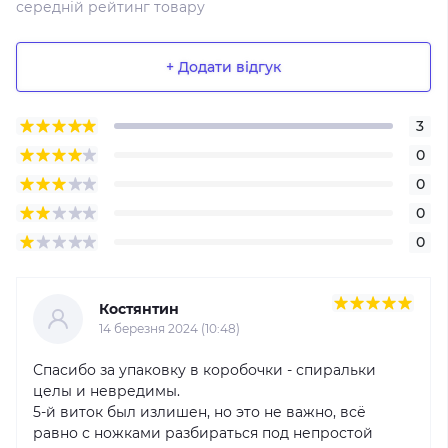
середній рейтинг товару
+ Додати відгук
3
0
0
0
0
Костянтин
14 березня 2024 (10:48)
Спасибо за упаковку в коробочки - спиральки
целы и невредимы.
5-й виток был излишен, но это не важно, всё
равно с ножками разбираться под непростой