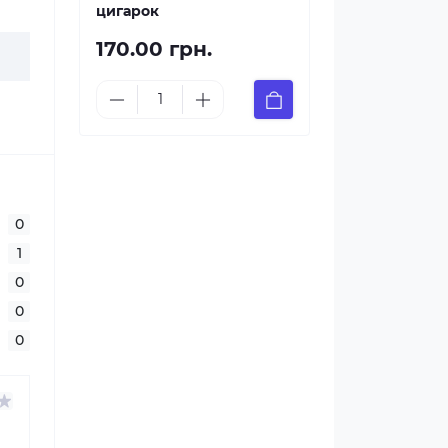
цигарок
170.00 грн.
0
1
0
0
0