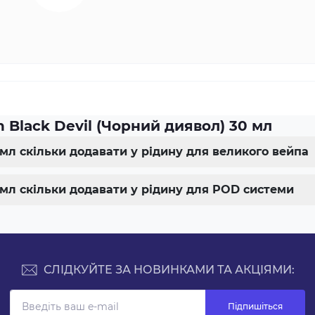
 Black Devil (Чорний диявол) 30 мл
0 мл скільки додавати у рідину для великого вейпа
0 мл скільки додавати у рідину для POD системи
СЛІДКУЙТЕ ЗА НОВИНКАМИ ТА АКЦІЯМИ:
Підпишіться