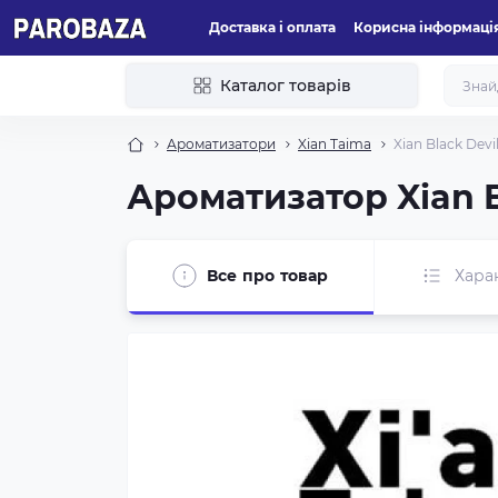
Доставка і оплата
Корисна інформаці
Каталог товарів
Ароматизатори
Xian Taima
Xian Black Dev
Ароматизатор Xian B
Все про товар
Хара