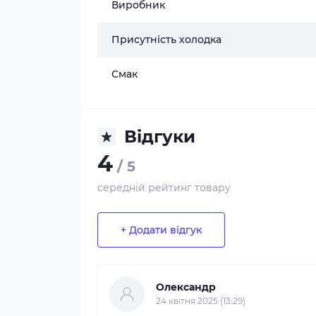
Виробник
Присутність холодка
Смак
Відгуки
4
/ 5
середній рейтинг товару
+ Додати відгук
Олександр
24 квітня 2025 (13:29)