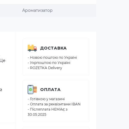
Ароматизатор
ДОСТАВКА
,
- Новою поштою по Україні
 Це
- Укрпоштою по Україні
- ROZETKA Delivery
ОПЛАТА
ій
- Готівкою у магазині
- Оплата за реквізитами IBAN
- Післяплата НЕМАЄ з
30.05.2025