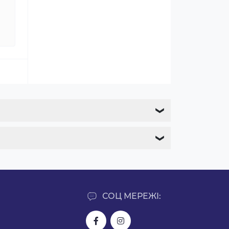
❯
❯
СОЦ МЕРЕЖІ: