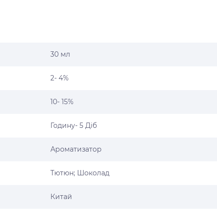
30 мл
2- 4%
10- 15%
Годину- 5 Діб
Ароматизатор
Тютюн; Шоколад
Китай