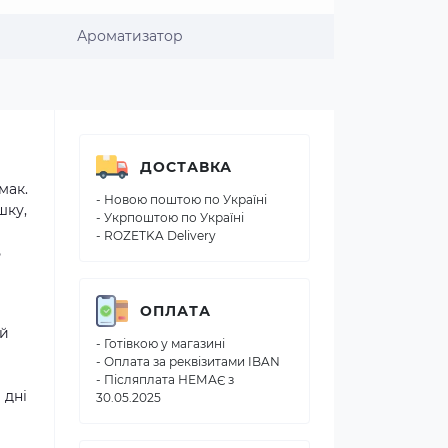
Ароматизатор
ДОСТАВКА
мак.
- Новою поштою по Україні
шку,
- Укрпоштою по Україні
- ROZETKA Delivery
ь
ОПЛАТА
 й
- Готівкою у магазині
- Оплата за реквізитами IBAN
- Післяплата НЕМАЄ з
 дні
30.05.2025