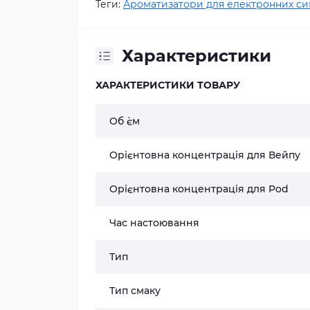
Теги:
Ароматизатори для електронних си
Характеристики
ХАРАКТЕРИСТИКИ ТОВАРУ
Об `єм
Орієнтовна концентрація для Вейпу
Орієнтовна концентрація для Pod
Час настоювання
Тип
Тип смаку