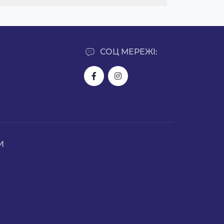
СОЦ МЕРЕЖІ:
И