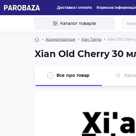
Доставка і оплата
Корисна інформаці
Каталог товарів
Ароматизатори
Xian Taima
Xian Old Cherr
Xian Old Cherry 30 
Все про товар
Хара