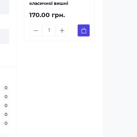
класичної вишні
170.00 грн.
0
0
0
0
0