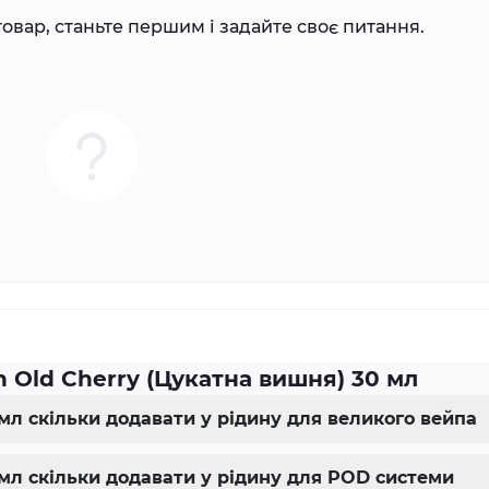
овар, станьте першим і задайте своє питання.
 Old Cherry (Цукатна вишня) 30 мл
 мл скільки додавати у рідину для великого вейпа
 мл скільки додавати у рідину для POD системи