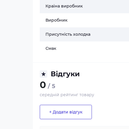
Країна виробник
Виробник
Присутність холодка
Смак
Відгуки
0
/ 5
середній рейтинг товару
+ Додати відгук