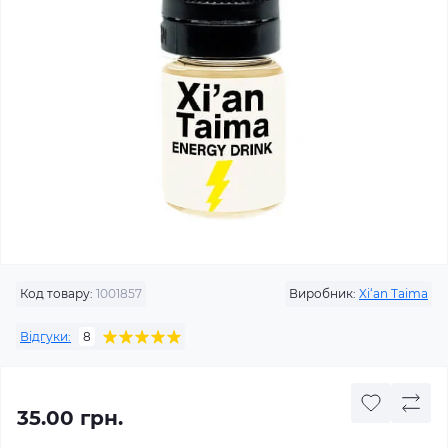
Код товару:
1001857
Виробник:
Xi‘an Taima
Відгуки:
8
35.00 грн.