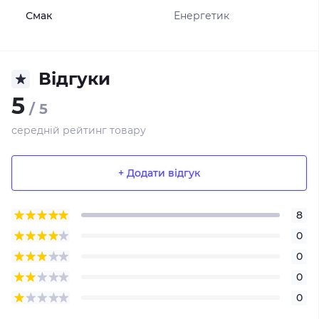
Смак
Енергетик
Відгуки
5
/ 5
середній рейтинг товару
+ Додати відгук
8
0
0
0
0