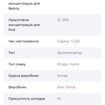
концентрація для
Вейпу
Орієнтовна
15- 25%
концентрація для
Pod
Час настоювання
Годину- 5 Діб
Тип
Ароматизатор
Тип смаку
Ягоди; Напої
Країна виробник
Китай
Виробник
Xian Taima
Присутність холодка
Ні