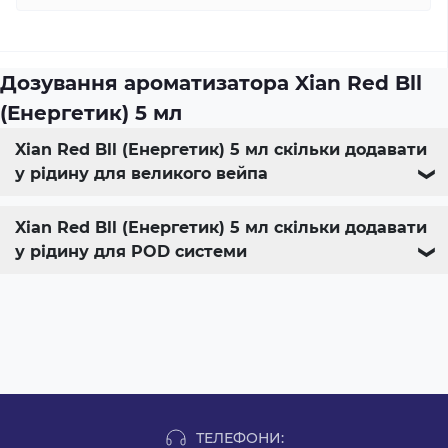
Дозування ароматизатора Xian Red Bll
(Енергетик) 5 мл
Xian Red Bll (Енергетик) 5 мл скільки додавати
у рідину для великого вейпа
❯
Xian Red Bll (Енергетик) 5 мл скільки додавати
у рідину для POD системи
❯
ТЕЛЕФОНИ: