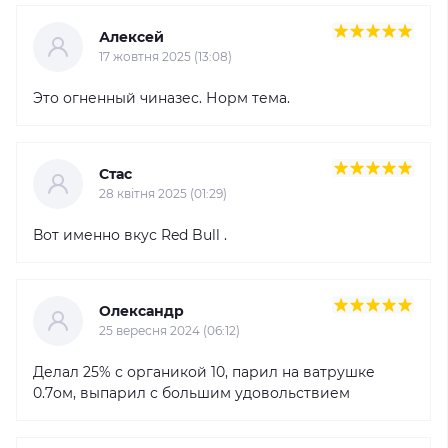
Алексей
17 жовтня 2025 (13:08)
Это огненный чиназес. Норм тема.
Стас
28 квітня 2025 (01:29)
Вот именно вкус Red Bull .
Олександр
25 вересня 2024 (06:12)
Делал 25% с органикой 10, парил на ватрушке
0.7ом, выпарил с большим удовольствием