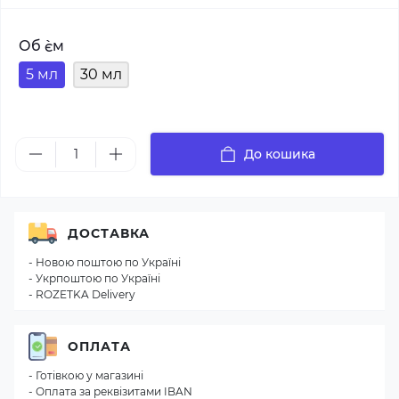
Об `єм
5 мл
30 мл
До кошика
ДОСТАВКА
- Новою поштою по Україні
- Укрпоштою по Україні
- ROZETKA Delivery
ОПЛАТА
- Готівкою у магазині
- Оплата за реквізитами IBAN