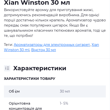
Xian Winston 30 мл
Використовуйте аромку для приготування жижі,
дотримуючись рекомендацій виробника. Для однієї
порції достатньо кількох крапель. Ароматизатор чудово
передає смак популярних цигарок. Якщо Ви є
шанувальником класичних тютюнових ароматів, тоді це
те, що потрібно!
Теги:
Ароматизаторы для электронных сигарет
,
Xian
Winston 30 ml
,
Вінстон 30 мл
Характеристики
ХАРАКТЕРИСТИКИ ТОВАРУ
Об `єм
30 мл
Орієнтовна
1- 5%
концентрація для