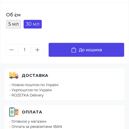
Об `єм
5 мл
30 мл
До кошика
ДОСТАВКА
- Новою поштою по Україні
- Укрпоштою по Україні
- ROZETKA Delivery
ОПЛАТА
- Готівкою у магазині
- Оплата за реквізитами IBAN