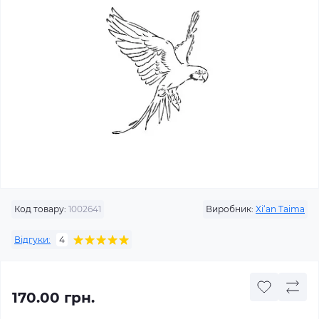
Код товару:
1002641
Виробник:
Xi‘an Taima
Відгуки:
4
170.00 грн.