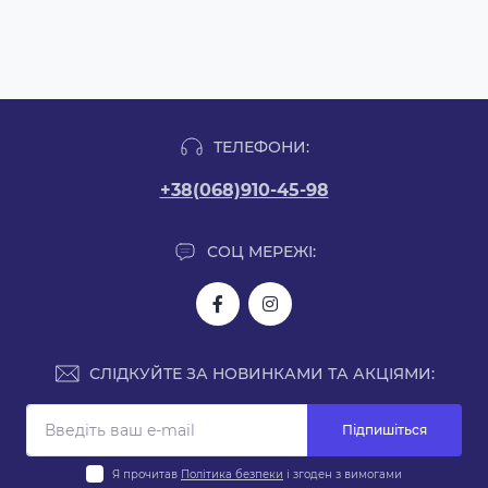
ТЕЛЕФОНИ:
+38(068)910-45-98
СОЦ МЕРЕЖІ:
СЛІДКУЙТЕ ЗА НОВИНКАМИ ТА АКЦІЯМИ:
Підпишіться
Я прочитав
Політика безпеки
і згоден з вимогами