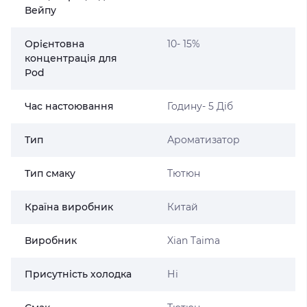
Вейпу
Орієнтовна
10- 15%
концентрація для
Pod
Час настоювання
Годину- 5 Діб
Тип
Ароматизатор
Тип смаку
Тютюн
Країна виробник
Китай
Виробник
Xian Taima
Присутність холодка
Ні