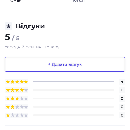
Смак
Тютюн
Відгуки
5
/ 5
середній рейтинг товару
+ Додати відгук
4
0
0
0
0