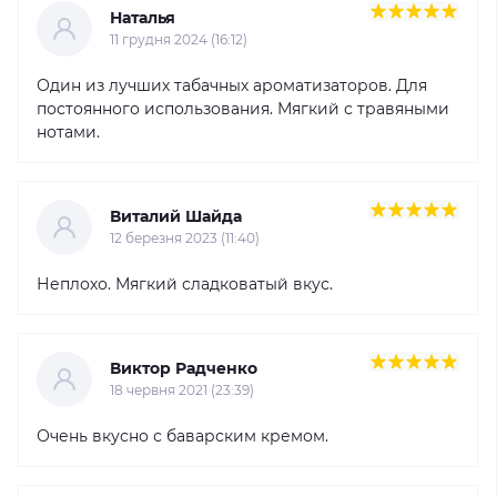
Наталья
11 грудня 2024 (16:12)
Один из лучших табачных ароматизаторов. Для
постоянного использования. Мягкий с травяными
нотами.
Виталий Шайда
12 березня 2023 (11:40)
Неплохо. Мягкий сладковатый вкус.
Виктор Радченко
18 червня 2021 (23:39)
Очень вкусно с баварским кремом.