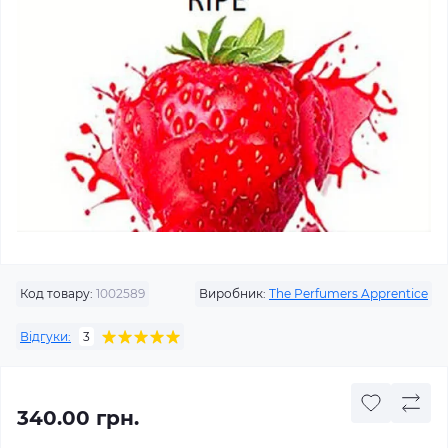
Код товару:
1002589
Виробник:
The Perfumers Apprentice
Відгуки:
3
340.00 грн.