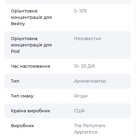
Орієнтовна
5- 10%
концентрація для
Вейпу
Орієнтовна
Неизвестно
концентрація для
Pod
Час настоювання
10- 20 Діб
Тип
Ароматизатор
Тип смаку
Ягоди
Країна виробник
США
Виробник
The Perfumers
Apprentice