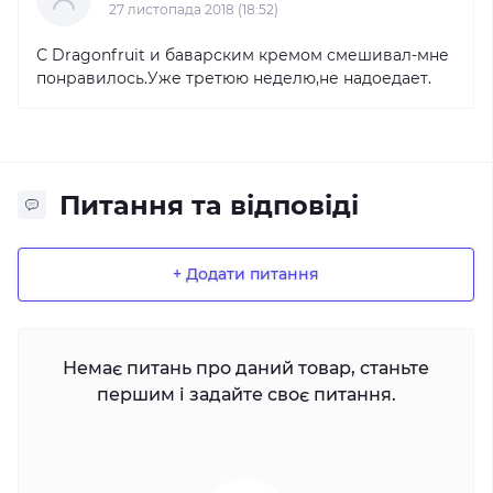
27 листопада 2018 (18:52)
С Dragonfruit и баварским кремом смешивал-мне
понравилось.Уже третюю неделю,не надоедает.
Питання та відповіді
+ Додати питання
Немає питань про даний товар, станьте
першим і задайте своє питання.