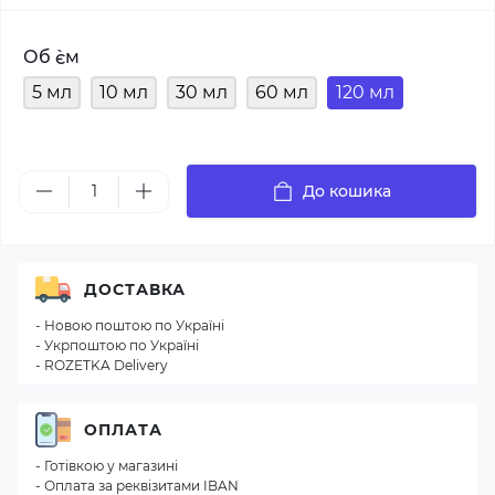
Об `єм
5 мл
10 мл
30 мл
60 мл
120 мл
До кошика
ДОСТАВКА
- Новою поштою по Україні
- Укрпоштою по Україні
- ROZETKA Delivery
ОПЛАТА
- Готівкою у магазині
- Оплата за реквізитами IBAN