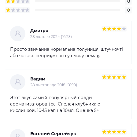
0
0
Дмитро
28 лютого 2024 (16:23)
Просто звичайна нормальна полуниця, штучночті
або чогось неприємного у смаку немає.
Вадим
28 листопада 2018 (01:10)
Этот вкус самый популярный среди
ароматизаторов tpa. Спелая клубника с
кислинкой. 10-15 кап на 10мл. Оценка 5+
Евгений Сергейчук