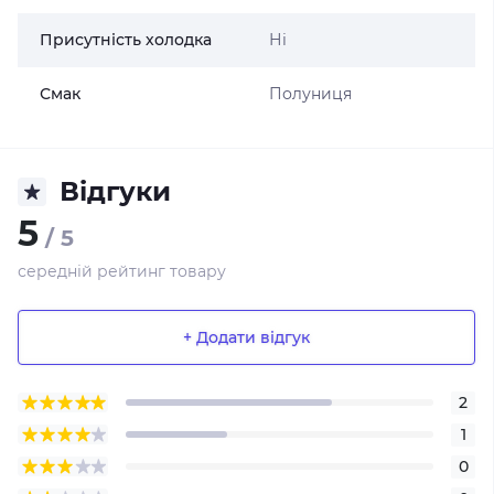
Присутність холодка
Ні
Смак
Полуниця
Відгуки
5
/ 5
середній рейтинг товару
+ Додати відгук
2
1
0